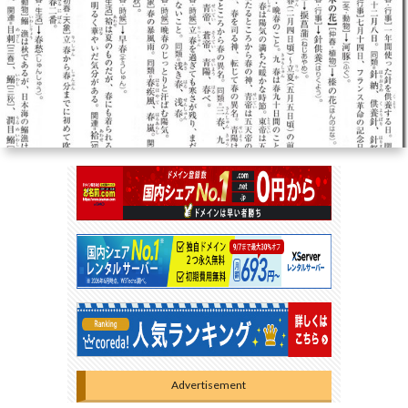
ミ
ナ
ー
ル
Advertisement