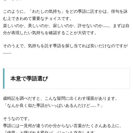
このように、「わたしの気持ち」をどの季語に託すかは、俳句を詠
む上できわめて重要なチョイスです。
楽しいのか、美しいのか、寂しいのか、許せないのか……、まずは自
分が表現したい気持ちを確認することが大切です。
そのうえで、気持ちを託す季語を探し当てれば良いだけなのですが
――
本意で季語選び
歳時記を調べだすと、こんな疑問に出くわす場面があります。
「なんか良く似た季語がいっぱいあるんだけど……？」
そうなのです。
季語には一見何が違うのか分からない言葉がたくさんある上に、
『傍題』と呼ばれる変化バ―ジョンも存在します。