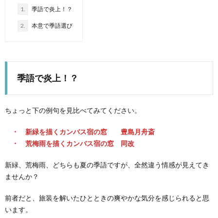
1.
季語で炎上！？
2.
本意で季語選び
季語で炎上！？
ちょっと下の例句を見比べてみてください。
・ 新緑を描くカンバス宿の窓 豊島月舟斎
・ 荒梅雨を描くカンバス宿の窓 同改
新緑、荒梅雨、どちらも夏の季語ですが、全然違う情感が見えてき
ませんか？
前者だと、旅装を解いたひとときの爽やかな気分を感じられると思
います。