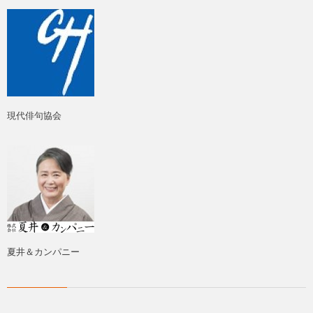
現代俳句協会
夏井＆カンパニー