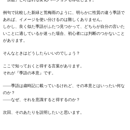
例句で比較した新緑と荒梅雨のように、明らかに性質の違う季語で
あれば、イメージを使い分けるのは難しくありません。
しかし、良く似た季語がふたつ見つかって、どちらが自分の言いた
いことに適しているか迷った場合、初心者には判断のつかないこと
があります。
そんなときはどうしたらいいのでしょう？
ここで知っておくと得する言葉があります。
それが『季語の本意』です。
――季語は歳時記に載っているけれど、その本意とはいったい何な
のか？
――なぜ、それを意識すると得するのか？
次回、そのあたりを説明したいと思います。