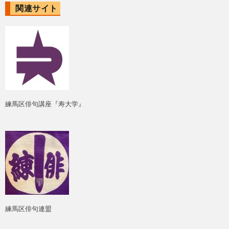
関連サイト
練馬区俳句講座『寿大学』
練馬区俳句連盟